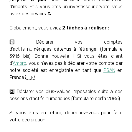
d’impôts.
Et si vous êtes un
investisseur crypto, vous
aviez des devoirs 📝
Globalement, vous aviez
2 tâches à réaliser
:
1️⃣ Déclarer vos comptes
d’actifs
numériques détenus à l’étranger (formulaire
3916 bis). B
onne nouvelle ! Si vous êtes client
d’
Ambro
, vous n’avez pas à déclarer votre compte car
notre société est enregistrée en tant que
PSAN
en
France 🇫🇷
2️⃣ Déclarer vos plus-values imposables suite à des
cessions d’actifs
numériques (formulaire cerfa 2086).
Si vous êtes en retard, dépêchez-vous pour faire
votre déclaration !