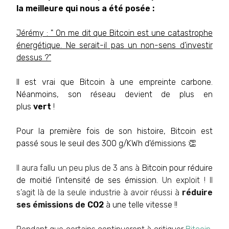
la meilleure qui nous a été posée :
Jérémy : " On me dit que Bitcoin est une catastrophe
énergétique. Ne serait-il pas un non-sens d'investir
dessus ?"
Il est vrai que Bitcoin à une empreinte carbone.
Néanmoins, son réseau devient de plus en
plus
vert
!
Pour la première fois de son histoire, Bitcoin est
passé sous le seuil des 300 g/KWh d'émissions 👏
Il aura fallu un peu plus de 3 ans à
Bitcoin pour réduire
de moitié l'intensité de ses émission.
Un exploit ! Il
s’agit là de la seule industrie à avoir réussi à
réduire
ses émissions de
CO2
à une telle vitesse !!