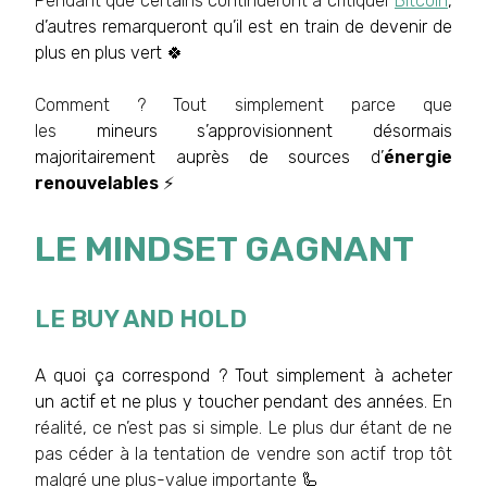
Pendant que certains continueront à critiquer
Bitcoin
,
d’autres remarqueront qu’il est en train de devenir de
plus en plus vert 🍀
Comment ? Tout simplement parce que
les
mineurs s’approvisionnent désormais
majoritairement auprès de sources d’
énergie
renouvelables
⚡️
LE MINDSET GAGNANT
LE BUY AND HOLD
A quoi ça correspond ? Tout simplement à acheter
un actif et ne plus y toucher pendant des années.
En
réalité, ce n’est pas si simple. Le plus dur étant de ne
pas céder à la tentation de vendre son actif trop tôt
malgré une plus-value importante
🦾