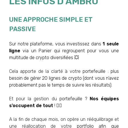
LES INFOS D'AMBRO
UNE APPROCHE SIMPLE ET
PASSIVE
Sur notre plateforme, vous investissez dans
1 seule
ligne
via un Panier qui regroupent pour vous une
multitude de crypto diversifiées 💥
Cela apporte de la clarté à votre
portefeuille : plus
besoin de gérer 20 lignes de crypto (dont vous n’avez
probablement pas le temps de suivre les résultats).
Et pour la gestion du
portefeuille ?
Nos équipes
s’occupent de tout
! 👌🏼
A la fin de chaque mois, on opère un rééquilibrage et
une réallocation de votre
portfolio afin que