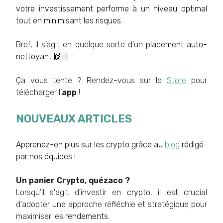
votre investissement performe à un niveau optimal
tout en minimisant les risques.
Bref, il s’agit en quelque sorte d’un
placement auto-
nettoyant 🙌🏼
Ça vous tente ? Rendez-vous sur le
Store
pour
télécharger l’
app
!
NOUVEAUX ARTICLES
Apprenez-en plus sur les crypto grâce au
blog
rédigé
par nos équipes !
Un panier Crypto, quézaco ?
Lorsqu'il s'agit d'investir en
crypto
, il est crucial
d'adopter une approche réfléchie et stratégique pour
maximiser les
rendements
.