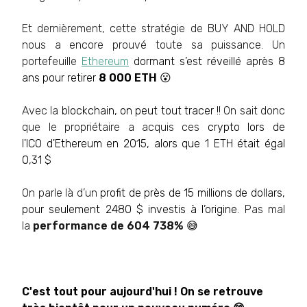
Et dernièrement, cette stratégie de BUY AND HOLD
nous a encore prouvé toute sa puissance. Un
portefeuille
Ethereum
dormant s’est réveillé après 8
ans pour retirer
8 000 ETH
😮
Avec la
blockchain, on peut tout tracer !!
On sait donc
que le propriétaire a acquis ces
crypto lors de
l'ICO d'Ethereum en 2015, alors que 1 ETH était égal
0,31 $
On parle là d’un
profit de près de 15 millions de dollars,
pour seulement 2480 $ investis à l’origine.
Pas mal
la
performance de 604 738%
😅
C'est tout pour aujourd'hui ! On se retrouve