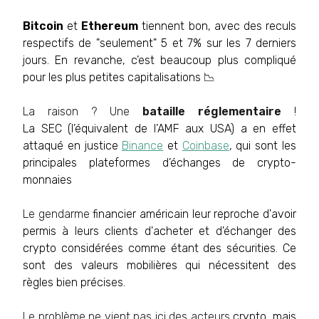
Bitcoin
et
Ethereum
tiennent bon, avec des reculs
respectifs de "seulement" 5 et 7% sur les 7 derniers
jours. En revanche, c’est beaucoup plus compliqué
pour les plus petites capitalisations 📉
La raison ? Une
bataille réglementaire
!
La SEC (l’équivalent de l’AMF aux USA) a en effet
attaqué en justice
Binance
et
Coinbase
, qui sont les
principales plateformes d’échanges de crypto-
monnaies
Le gendarme
financier américain leur reproche d'avoir
permis à leurs clients d'acheter et d'échanger des
crypto considérées comme étant des
sécurities
. Ce
sont des valeurs mobilières qui nécessitent des
règles bien précises.
Le problème ne vient pas ici des acteurs
crypto, mais