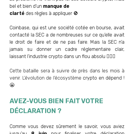
bel et bien d’un
manque de
clarté
des règles à appliquer 🚫
Coinbase
, qui est une société cotée en bourse, avait
contacté la SEC a de nombreuses sur ce qu’elle avait
le droit de faire et de ne pas faire. Mais la SEC n’a
jamais su donner un cadre réglementaire clair,
laissant l’industrie crypto dans un flou absolu 🤦🏻‍♂️
Cette bataille sera à suivre de près dans les mois à
venir. L’évolution de l’écosystème
crypto en dépend !
😬
AVEZ-VOUS BIEN FAIT VOTRE
DÉCLARATION ?
Comme vous devez sûrement le savoir, vous aviez
jusqu’au
8 juin
pour finaliser votre déclaration