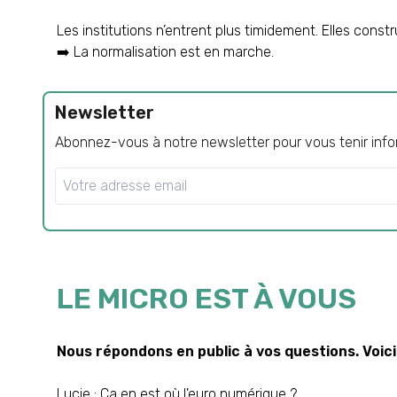
Les institutions n’entrent plus timidement. Elles constru
➡️ La normalisation est en marche.
Newsletter
Abonnez-vous à notre newsletter pour vous tenir infor
LE MICRO EST À VOUS
Nous répondons en public à vos questions. Voici 
Lucie : Ça en est où l'euro numérique ?