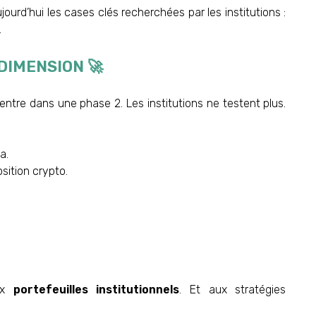
jourd’hui les cases clés recherchées par les institutions :
.
DIMENSION 🚀
le entre dans une phase 2. Les institutions ne testent plus.
a.
osition crypto.
aux
portefeuilles institutionnels
. Et aux stratégies