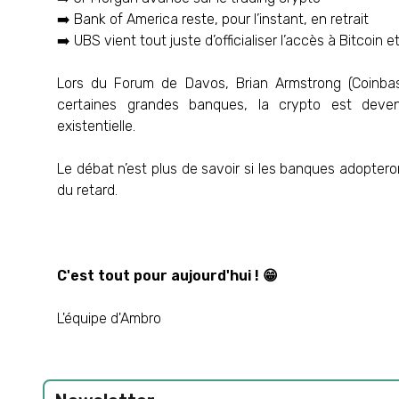
➡️ Bank of America reste, pour l’instant, en retrait
➡️ UBS vient tout juste d’officialiser l’accès à Bitcoin
Lors du Forum de Davos, Brian Armstrong (Coinba
certaines grandes banques, la crypto est de
existentielle.
Le débat n’est plus de savoir si les banques adoptero
du retard.
C'est tout pour aujourd'hui ! 😁
L'équipe d'Ambro