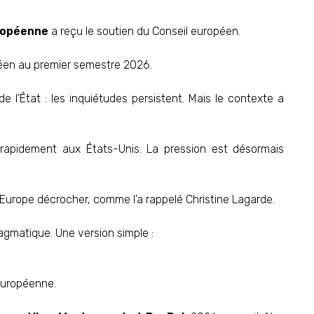
ropéenne
a reçu le soutien du Conseil européen.
péen au premier semestre 2026.
de l’État : les inquiétudes persistent. Mais le contexte a
rapidement aux États-Unis. La pression est désormais
r l’Europe décrocher, comme l’a rappelé Christine Lagarde.
agmatique. Une version simple :
 européenne.