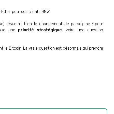
 et Ether pour ses clients HNW
se) résumait bien le changement de paradigme : pour
venue une
priorité stratégique
, voire une question
nt le Bitcoin. La vraie question est désormais qui prendra