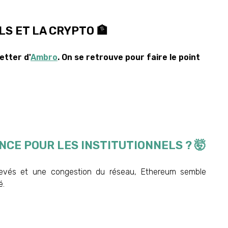
LS ET LA CRYPTO 🏦
etter d'
Ambro
. On se retrouve pour faire le point
NCE POUR LES INSTITUTIONNELS ? 🤯
levés et une congestion du réseau, Ethereum semble
é.