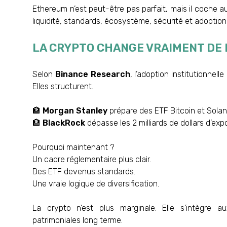
Ethereum n’est peut-être pas parfait, mais il coche au
liquidité, standards, écosystème, sécurité et adoption
LA CRYPTO CHANGE VRAIMENT DE 
Selon
Binance Research
, l’adoption institutionnel
Elles structurent.
🏦
Morgan Stanley
prépare des ETF Bitcoin et Solan
🏦
BlackRock
dépasse les 2 milliards de dollars d’exp
Pourquoi maintenant ?
Un cadre réglementaire plus clair.
Des ETF devenus standards.
Une vraie logique de diversification.
La crypto n’est plus marginale. Elle s’intègre 
patrimoniales long terme.