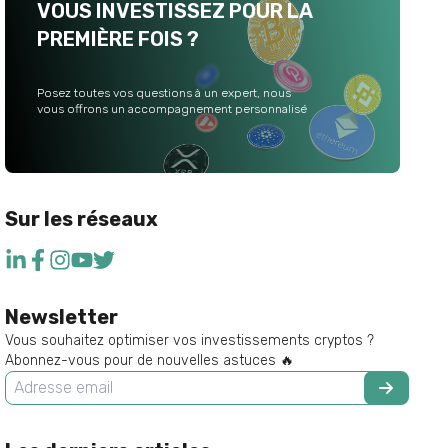
VOUS INVESTISSEZ POUR LA
PREMIÈRE FOIS ?
Posez toutes vos questions à un expert, nous
vous offrons un accompagnement personnalisé
Sur les réseaux
Newsletter
Vous souhaitez optimiser vos investissements cryptos ?
Abonnez-vous pour de nouvelles astuces 🔥