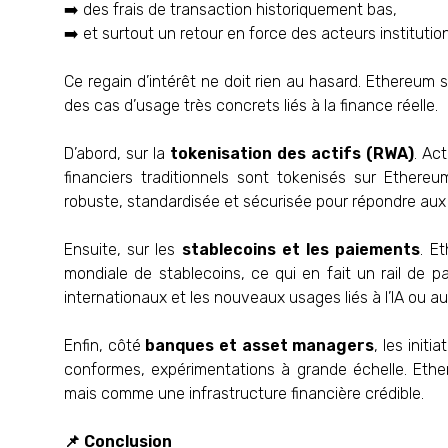
➡️ des frais de transaction historiquement bas,
➡️ et surtout un retour en force des acteurs institutio
Ce regain d’intérêt ne doit rien au hasard. Ethereum 
des cas d’usage très concrets liés à la finance réelle.
D’abord, sur la
tokenisation des actifs (RWA)
. Ac
financiers traditionnels sont tokenisés sur Ethere
robuste, standardisée et sécurisée pour répondre aux 
Ensuite, sur les
stablecoins et les paiements
. E
mondiale de stablecoins, ce qui en fait un rail de p
internationaux et les nouveaux usages liés à l’IA ou 
Enfin, côté
banques et asset managers
, les init
conformes, expérimentations à grande échelle. Ethe
mais comme une infrastructure financière crédible.
📌 Conclusion