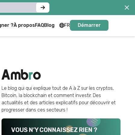
gner ?
À propos
FAQ
Blog
FR
Démarrer
FR
EN
Le blog qui qui explique tout de A à Z sur les cryptos,
Bitcoin, la blockchain et comment investir. Des
actualités et des articles explicatifs pour découvrir et
progresser dans ces secteurs !
VOUS N’Y CONNAISSEZ RIEN ?