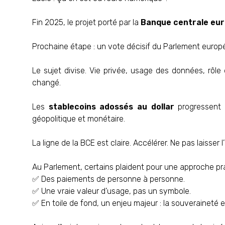
Fin 2025, le projet porté par la
Banque centrale eu
Prochaine étape : un vote décisif du Parlement euro
Le sujet divise. Vie privée, usage des données, rôle 
changé.
Les
stablecoins adossés au dollar
progressent 
géopolitique et monétaire.
La ligne de la BCE est claire. Accélérer. Ne pas laisse
Au Parlement, certains plaident pour une approche pr
✅ Des paiements de personne à personne.
✅ Une vraie valeur d’usage, pas un symbole.
✅ En toile de fond, un enjeu majeur : la souveraineté