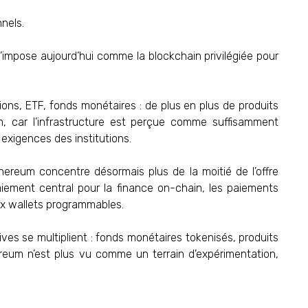
nnels.
s’impose aujourd’hui comme la blockchain privilégiée pour
tions, ETF, fonds monétaires : de plus en plus de produits
um, car l’infrastructure est perçue comme suffisamment
exigences des institutions.
thereum concentre désormais plus de la moitié de l’offre
aiement central pour la finance on-chain, les paiements
aux wallets programmables.
iatives se multiplient : fonds monétaires tokenisés, produits
reum n’est plus vu comme un terrain d’expérimentation,