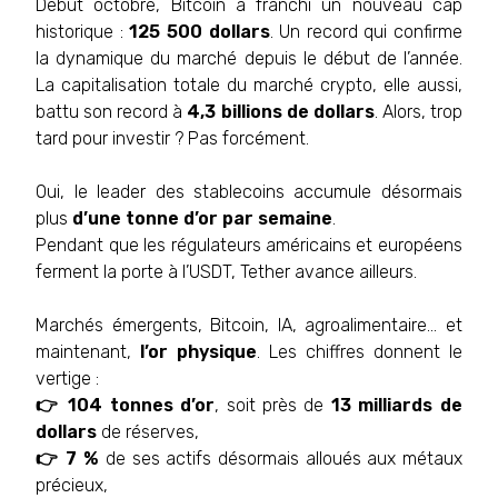
Début octobre, Bitcoin a franchi un nouveau cap
historique :
125 500 dollars
. Un record qui confirme
la dynamique du marché depuis le début de l’année.
La capitalisation totale du marché crypto, elle aussi,
battu son record à
4,3 billions de dollars
. Alors, trop
tard pour investir ? Pas forcément.
Oui, le leader des stablecoins accumule désormais
plus
d’une tonne d’or par semaine
.
Pendant que les régulateurs américains et européens
ferment la porte à l’USDT, Tether avance ailleurs.
Marchés émergents, Bitcoin, IA, agroalimentaire… et
maintenant,
l’or physique
. Les chiffres donnent le
vertige :
👉 104 tonnes d’or
, soit près de
13 milliards de
dollars
de réserves,
👉 7 %
de ses actifs désormais alloués aux métaux
précieux,