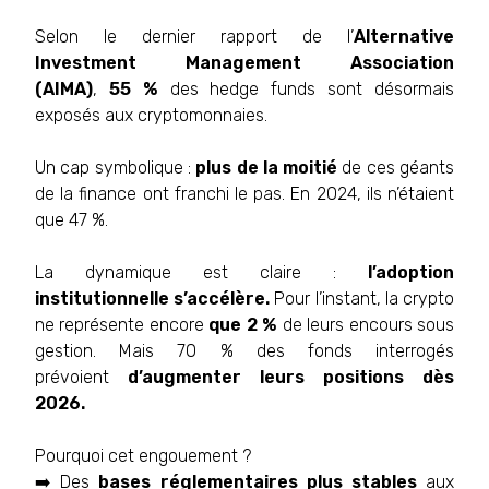
Selon le dernier rapport de l’
Alternative
Investment Management Association
(AIMA)
,
55 %
des hedge funds sont désormais
exposés aux cryptomonnaies.
Un cap symbolique :
plus de la moitié
de ces géants
de la finance ont franchi le pas. En 2024, ils n’étaient
que 47 %.
La dynamique est claire :
l’adoption
institutionnelle s’accélère.
Pour l’instant, la crypto
ne représente encore
que 2 %
de leurs encours sous
gestion. Mais 70 % des fonds interrogés
prévoient
d’augmenter leurs positions dès
2026.
Pourquoi cet engouement ?
➡️ Des
bases réglementaires plus stables
aux