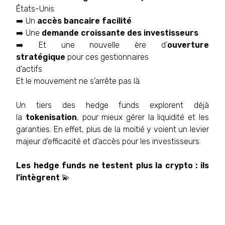
États-Unis
➡️ Un
accès bancaire facilité
➡️ Une
demande croissante des investisseurs
➡️ Et une nouvelle ère d’
ouverture
stratégique
pour ces gestionnaires
d’actifs
Et le mouvement ne s’arrête pas là.
Un tiers des hedge funds explorent déjà
la
tokenisation
, pour mieux gérer la liquidité et les
garanties. En effet, plus de la moitié y voient un levier
majeur d’efficacité et d’accès pour les investisseurs.
Les hedge funds ne testent plus la crypto : ils
l’intègrent
💫