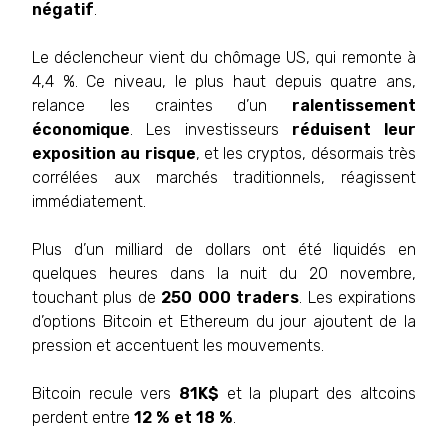
négatif
.
Le déclencheur vient du chômage US, qui remonte à
4,4 %. Ce niveau, le plus haut depuis quatre ans,
relance les craintes d’un
ralentissement
économique
. Les investisseurs
réduisent leur
exposition au risque
, et les cryptos, désormais très
corrélées aux marchés traditionnels, réagissent
immédiatement.
Plus d’un milliard de dollars ont été liquidés en
quelques heures dans la nuit du 20 novembre,
touchant plus de
250 000 traders
. Les expirations
d’options Bitcoin et Ethereum du jour ajoutent de la
pression et accentuent les mouvements.
Bitcoin recule vers
81K$
et la plupart des altcoins
perdent entre
12 % et 18 %
.