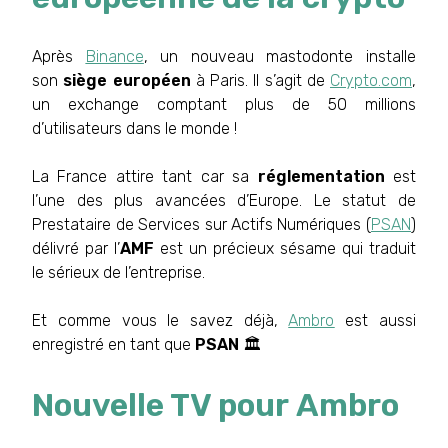
Après
Binance
, un nouveau mastodonte installe
son
siège européen
à Paris. Il s’agit de
Crypto.com
,
un exchange comptant plus de 50 millions
d’utilisateurs dans le monde !
La France attire tant car sa
réglementation
est
l’une des plus avancées d’Europe. Le statut de
Prestataire de Services sur Actifs Numériques (
PSAN
)
délivré par l’
AMF
est un précieux sésame qui traduit
le sérieux de l’entreprise.
Et comme vous le savez déjà,
Ambro
est aussi
enregistré en tant que
PSAN
🏛
Nouvelle TV pour Ambro