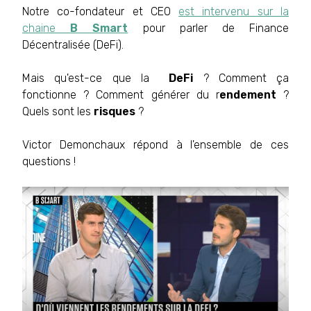
Notre co-fondateur et CEO
est intervenu sur la
chaine
B Smart
pour parler de
Finance
Décentralisée
(DeFi).
Mais qu'est-ce que la
DeFi
? Comment ça
fonctionne ? Comment générer du r
endement
?
Quels sont les
risques
?
Victor Demonchaux
répond
à l'ensemble de ces
questions !