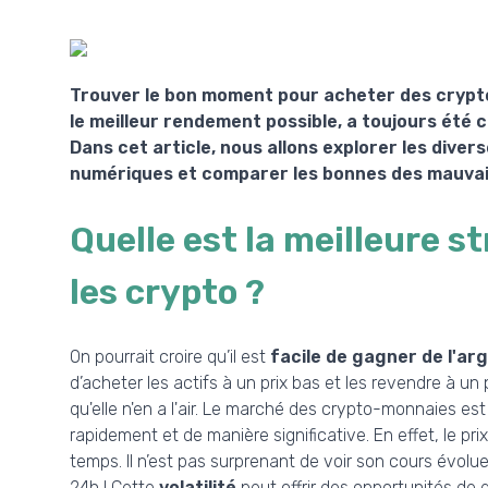
Trouver le bon moment pour acheter des crypto-m
le meilleur rendement possible, a toujours été 
Dans cet article, nous allons explorer les diver
numériques et comparer les bonnes des mauvai
Quelle est la meilleure s
les crypto ?
On pourrait croire qu’il est
facile de gagner de l'ar
d’acheter les actifs à un prix bas et les revendre à u
qu'elle n'en a l'air. Le marché des crypto-monnaies es
rapidement et de manière significative. En effet, le pri
temps. Il n’est pas surprenant de voir son cours évolu
24h ! Cette
volatilité
peut offrir des opportunités de 