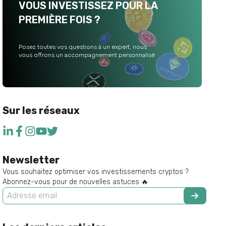
VOUS INVESTISSEZ POUR LA
PREMIÈRE FOIS ?
Posez toutes vos questions à un expert, nous
vous offrons un accompagnement personnalisé
Sur les réseaux
Newsletter
Vous souhaitez optimiser vos investissements cryptos ?
Abonnez-vous pour de nouvelles astuces 🔥