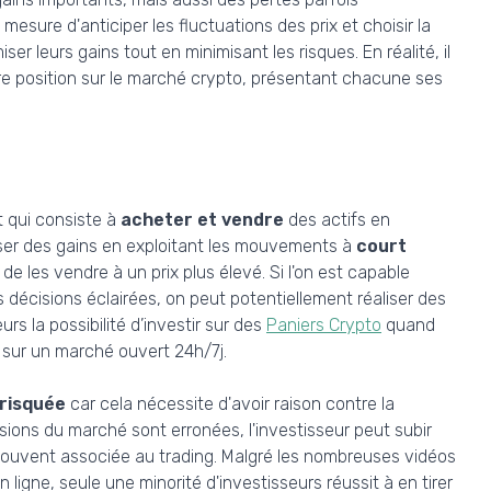
mesure d'anticiper les fluctuations des prix et choisir la
r leurs gains tout en minimisant les risques. En réalité, il
re position sur le marché crypto, présentant chacune ses
t qui consiste à
acheter et vendre
des actifs en
liser des gains en exploitant les mouvements à
court
 de les vendre à un prix plus élevé. Si l'on est capable
 décisions éclairées, on peut potentiellement réaliser des
urs la possibilité d’investir sur des
Paniers Crypto
quand
, sur un marché ouvert 24h/7j.
 risquée
car cela nécessite d'avoir raison contre la
isions du marché sont erronées, l'investisseur peut subir
s souvent associée au trading. Malgré les nombreuses vidéos
 ligne, seule une minorité d'investisseurs réussit à en tirer