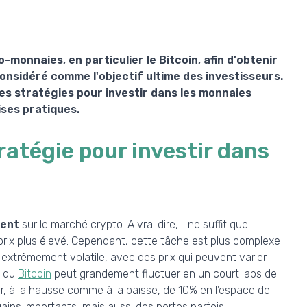
onnaies, en particulier le Bitcoin, afin d'obtenir
considéré comme l'objectif ultime des investisseurs.
ses stratégies pour investir dans les monnaies
ses pratiques.
tratégie pour investir dans
gent
sur le marché crypto. A vrai dire, il ne suffit que
n prix plus élevé. Cependant, cette tâche est plus complexe
t extrêmement volatile, avec des prix qui peuvent varier
x du
Bitcoin
peut grandement fluctuer en un court laps de
er, à la hausse comme à la baisse, de 10% en l’espace de
gains importants, mais aussi des pertes parfois