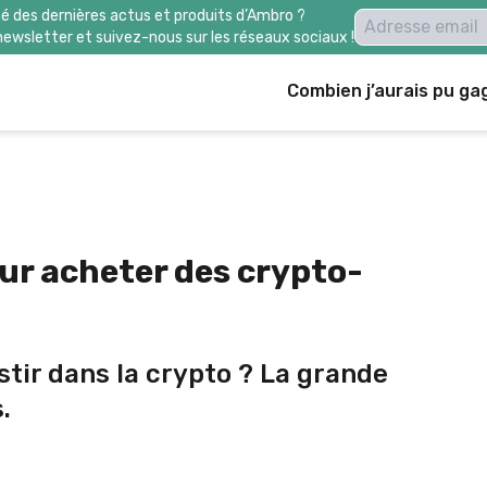
é des dernières actus et produits d’Ambro ?
newsletter et suivez-nous sur les réseaux sociaux !
Combien j’aurais pu ga
ur acheter des crypto-
stir dans la crypto ? La grande
.