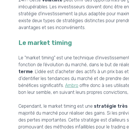
irrécupérables. Les investisseurs doivent donc être en 
stratégie d'investissement la plus adaptée pour maximise
existe deux types de stratégies distinctes pour prend
avantages et ses inconvénients.
Le market timing
Le "market timing" est une technique d'investissemen
fonction de l'évolution du marché, dans le but de réa
terme
. L'idée est d'acheter des actifs à un prix bas et
d'identifier les tendances du marché et de prendre des
bénéfices significatifs.
Ambro
offre donc à ses utilisate
bon leur semble, en suivant leurs propres convictions
Cependant, le market timing est une
stratégie très
majorité du marché pour réaliser des gains. Si les prév
des pertes importantes. Cette stratégie est d’ailleur
promouvant des méthodes infaillibles pour le trading en