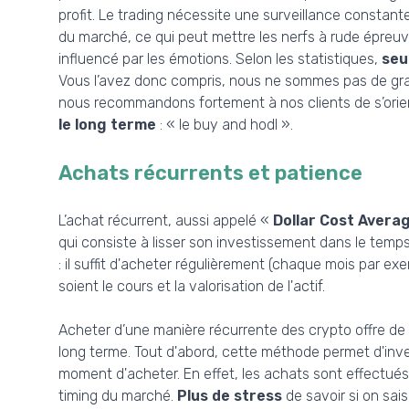
profit. Le trading nécessite une surveillance constant
du marché, ce qui peut mettre les nerfs à rude épreuv
influencé par les émotions. Selon les statistiques,
seu
Vous l’avez donc compris, nous ne sommes pas de gr
nous recommandons fortement à nos clients de s’orie
le long terme
: « le buy and hodl ».
Achats récurrents et patience
L’achat récurrent, aussi appelé «
Dollar Cost Avera
qui consiste à lisser son investissement dans le temps, 
: il suffit d'acheter régulièrement (chaque mois par 
soient le cours et la valorisation de l'actif.
Acheter d’une manière récurrente des crypto offre d
long terme. Tout d'abord, cette méthode permet d'invest
moment d'acheter. En effet, les achats sont effectués à 
timing du marché.
Plus de stress
de savoir si on sai