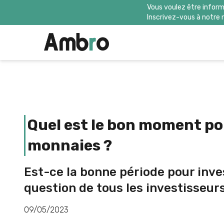
Vous voulez être inform
Inscrivez-vous à notre 
Quel est le bon moment po
monnaies ?
Est-ce la bonne période pour inve
question de tous les investisseurs
09/05/2023