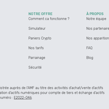
NOTRE OFFRE
À PROPOS
Comment ca fonctionne ?
Notre équipe
Simulateur
Nos partenair
Paniers Crypto
Nos apparitio
Nos tarifs
FAQ
Parrainage
Blog
Sécurité
rée auprès de l’AMF au titre des activités d’achat/vente d’actifs
tion d’actifs numériques pour compte de tiers et échange d’actifs
 numéro :
E2022-046
.