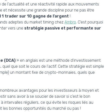
e de l'actualité et une réactivité rapide aux mouvements
e et nécessite une grande discipline pour ne pas être
l 1 trader sur 10 gagne de l’argent
!
ands adeptes du market timing chez
Ambro
. C’est pourquoi
nter vers une
stratégie passive et performante sur
ge (DCA)
» en anglais est une méthode d'investissement
quel que soit le cours de l'actif. Cette stratégie est simple
exemple) un montant fixe de crypto-monnaies, quels que
e nombreux avantages pour les investisseurs à moyen et
ir sans avoir à se soucier de savoir si c'est le bon
intervalles réguliers, ce qui évite les risques liés au
sit les bonnes opportunités du marché ou pas !