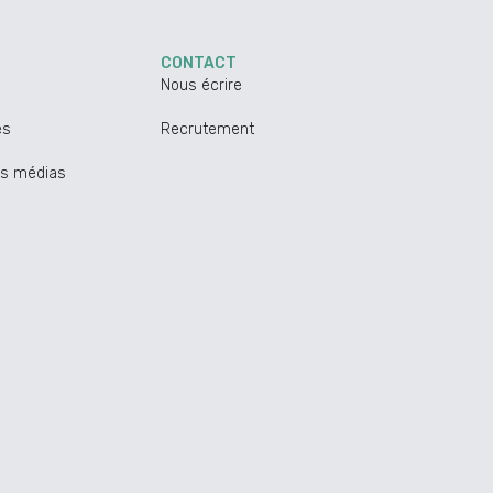
CONTACT
Nous écrire
es
Recrutement
ns médias