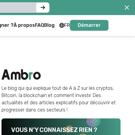
gner ?
À propos
FAQ
Blog
FR
Démarrer
FR
EN
Le blog qui qui explique tout de A à Z sur les cryptos,
Bitcoin, la blockchain et comment investir. Des
actualités et des articles explicatifs pour découvrir et
progresser dans ces secteurs !
VOUS N’Y CONNAISSEZ RIEN ?