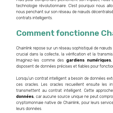
technologie révolutionnaire. C'est pourquoi nous al
nous penchant sur son réseau de nœuds décentralis
contrats intelligents.
Comment fonctionne Cha
Chainlink repose sur un réseau sophistiqué de nœuds d
crucial dans la collecte, la vérification et la trans
Imaginez-les comme des
gardiens numériques
,
disposent de données précises et fiables pour fonctio
Lorsqu'un contrat intelligent a besoin de données exte
ces oracles. Les oracles recueillent ensuite les in
transmettent au contrat intelligent. Cette approch
données
, car aucune source unique ne peut comprom
cryptomonnaie native de Chainlink, pour leurs service
leurs données.