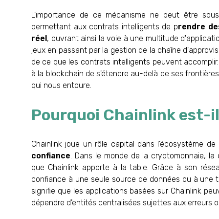
L'importance de ce mécanisme ne peut être sous-
permettant aux contrats intelligents de p
rendre de
réel
, ouvrant ainsi la voie à une multitude d'applicati
jeux en passant par la gestion de la chaîne d'approvi
de ce que les contrats intelligents peuvent accomplir
à la blockchain de s'étendre au-delà de ses frontièr
qui nous entoure.
Pourquoi Chainlink est-i
Chainlink joue un rôle capital dans l'écosystème d
confiance
. Dans le monde de la cryptomonnaie, la 
que Chainlink apporte à la table. Grâce à son réseau
confiance à une seule source de données ou à une tier
signifie que les applications basées sur Chainlink p
dépendre d'entités centralisées sujettes aux erreurs o