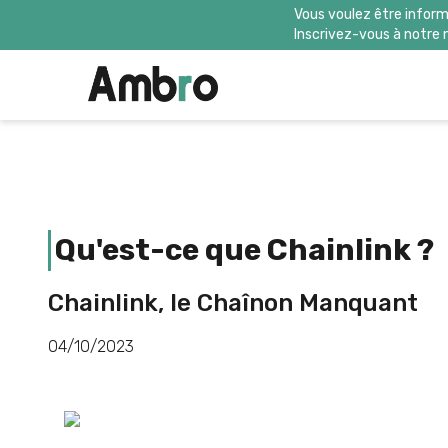
Vous voulez être inform
Inscrivez-vous à notre 
Qu'est-ce que Chainlink ?
Chainlink, le Chaînon Manquant
04/10/2023