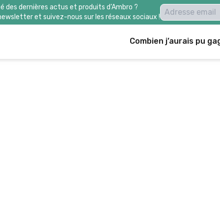
é des dernières actus et produits d’Ambro ?
newsletter et suivez-nous sur les réseaux sociaux !
Combien j’aurais pu ga