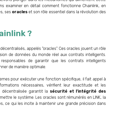
lons examiner en détail comment fonctionne Chainlink, en
és, ses
oracles
et son rôle essentiel dans la révolution des
inlink ?
écentralisés, appelés "oracles". Ces oracles jouent un rôle
mission de données du monde réel aux contrats intelligents.
 responsables de garantir que les contrats intelligents
nner de manière optimale.
rnes pour exécuter une fonction spécifique, il fait appel à
formations nécessaires, vérifient leur exactitude et les
e décentralisée garantit la
sécurité et l'intégrité des
ettre le système. Les oracles sont rémunérés en LINK, la
s, ce qui les incite à maintenir une grande précision dans