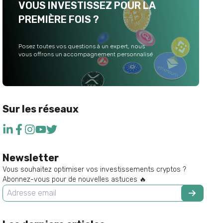
VOUS INVESTISSEZ POUR LA
PREMIÈRE FOIS ?
Posez toutes vos questions à un expert, nous
vous offrons un accompagnement personnalisé
Sur les réseaux
Newsletter
Vous souhaitez optimiser vos investissements cryptos ?
Abonnez-vous pour de nouvelles astuces 🔥