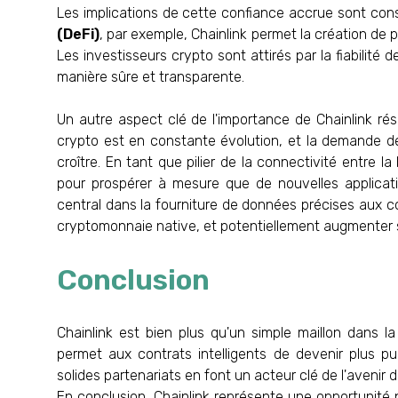
Les implications de cette confiance accrue sont con
(DeFi)
, par exemple, Chainlink permet la création de 
Les investisseurs crypto sont attirés par la fiabilité
manière sûre et transparente.
Un autre aspect clé de l'importance de Chainlink r
crypto est en constante évolution, et la demande d
croître. En tant que pilier de la connectivité entre l
pour prospérer à mesure que de nouvelles applicati
central dans la fourniture de données précises aux co
cryptomonnaie native, et potentiellement augmenter s
Conclusion
Chainlink est bien plus qu'un simple maillon dans l
permet aux contrats intelligents de devenir plus p
solides partenariats en font un acteur clé de l'avenir 
En conclusion, Chainlink représente une opportunité 