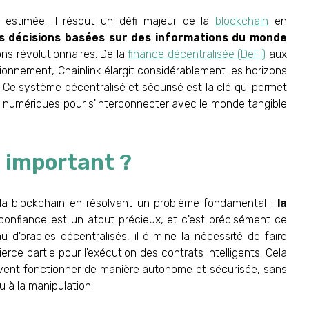
estimée. Il résout un défi majeur de la
blockchain
en
s décisions basées sur des informations du monde
ons révolutionnaires. De la
finance décentralisée (DeFi)
aux
sionnement, Chainlink élargit considérablement les horizons
. Ce système décentralisé et sécurisé est la clé qui permet
es numériques pour s'interconnecter avec le monde tangible
l important ?
e la blockchain en résolvant un problème fondamental :
la
confiance est un atout précieux, et c'est précisément ce
 d'oracles décentralisés, il élimine la nécessité de faire
ce partie pour l'exécution des contrats intelligents. Cela
euvent fonctionner de manière autonome et sécurisée, sans
u à la manipulation.