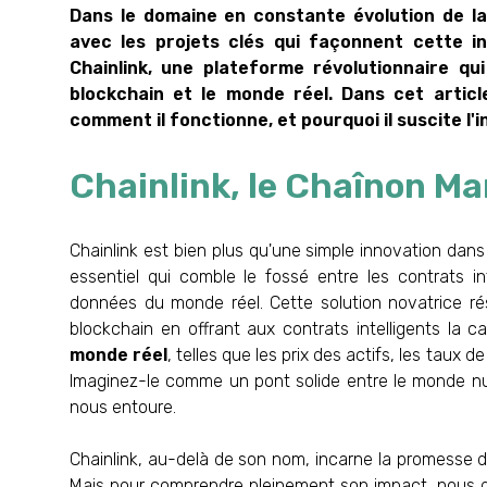
Dans le domaine en constante évolution de la 
avec les projets clés qui façonnent cette in
Chainlink, une plateforme révolutionnaire qu
blockchain et le monde réel. Dans cet article
comment il fonctionne, et pourquoi il suscite l'
Chainlink, le Chaînon M
Chainlink est bien plus qu'une simple innovation dans 
essentiel qui comble le fossé entre les contrats i
données du monde réel. Cette solution novatrice r
blockchain en offrant aux contrats intelligents la ca
monde réel
, telles que les prix des actifs, les taux
Imaginez-le comme un pont solide entre le monde numé
nous entoure.
Chainlink, au-delà de son nom, incarne la promesse 
Mais pour comprendre pleinement son impact, nous 