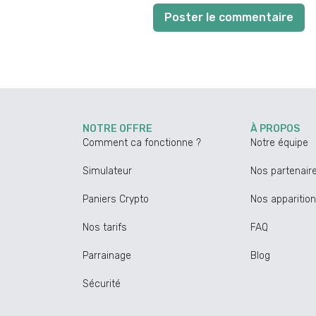
Poster le commentaire
NOTRE OFFRE
À PROPOS
Comment ca fonctionne ?
Notre équipe
Simulateur
Nos partenair
Paniers Crypto
Nos apparitio
Nos tarifs
FAQ
Parrainage
Blog
Sécurité