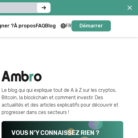
gner ?
À propos
FAQ
Blog
FR
Démarrer
FR
EN
Le blog qui qui explique tout de A à Z sur les cryptos,
Bitcoin, la blockchain et comment investir. Des
actualités et des articles explicatifs pour découvrir et
progresser dans ces secteurs !
VOUS N’Y CONNAISSEZ RIEN ?