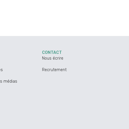
CONTACT
Nous écrire
es
Recrutement
ns médias