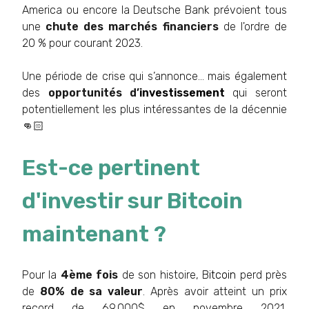
America ou encore la Deutsche Bank prévoient tous
une
chute des marchés financiers
de l'ordre de
20 % pour courant 2023.
Une période de crise qui s’annonce… mais également
des
opportunités d’
investissement
qui seront
potentiellement les plus intéressantes de la décennie
👊🏻
Est-ce pertinent
d'investir sur Bitcoin
maintenant ?
Pour la
4ème fois
de son histoire, B
itcoin
perd près
de
80% de sa valeur
. Après avoir atteint un prix
record de 69.000$ en novembre 2021,