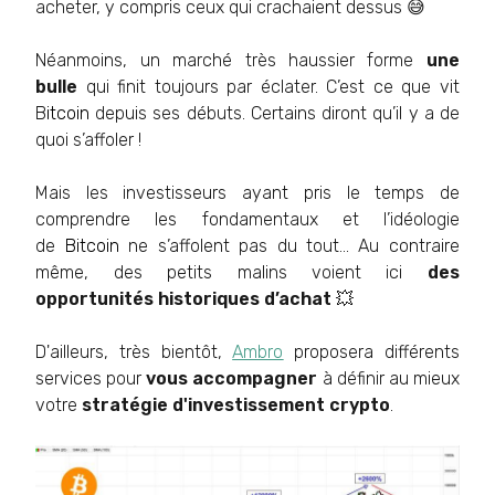
acheter, y compris ceux qui crachaient dessus 😅
Néanmoins, un marché très haussier forme
une
bulle
qui finit toujours par éclater. C’est ce que vit
B
itcoin
depuis ses débuts. Certains diront qu’il y a de
quoi s’affoler !
Mais les investisseurs ayant pris le temps de
comprendre les fondamentaux et l’idéologie
de
Bitcoin
ne s’affolent pas du tout… Au contraire
même, des petits malins voient ici
des
opportunités historiques d’achat
💥
D'ailleurs, très bientôt,
Ambro
proposera différents
services pour
vous accompagner
à définir au mieux
votre
stratégie d'investissement crypto
.