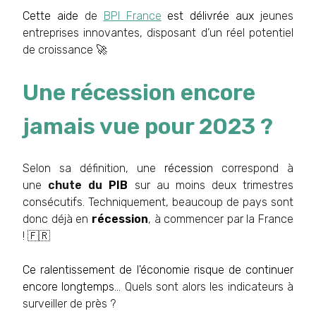
Cette aide
de
BPI France
est délivrée aux
jeunes
entreprises innovantes, disposant d’un réel potentiel
de croissance 🚀
Une récession encore
jamais vue pour 2023 ?
Selon sa définition, une
récession
correspond à
une
chute du
PIB
sur au moins deux trimestres
consécutifs. Techniquement, beaucoup de pays sont
donc déjà en
récession
, à commencer par la France
! 🇫🇷
Ce ralentissement de l'économie risque de continuer
encore longtemps...
Quels sont alors les indicateurs à
surveiller de près ?