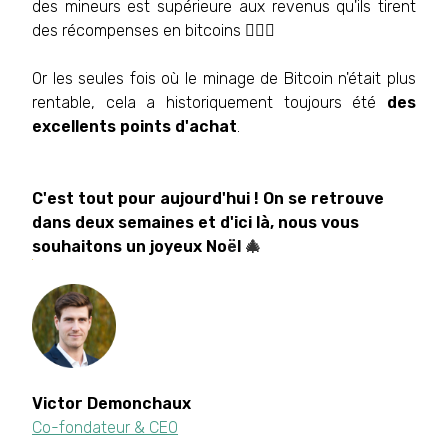
des mineurs est supérieure aux revenus qu'ils tirent
des récompenses en bitcoins 🙅🏻‍♂️
Or les seules fois où le minage de Bitcoin n'était plus
rentable, cela a historiquement toujours été
des
excellents points d'achat
.
C'est tout pour aujourd'hui ! On se retrouve
dans deux semaines et d'ici là, nous vous
souhaitons un joyeux No
ë
l
🎄
Victor
Demonchaux
Co-fondateur & CEO